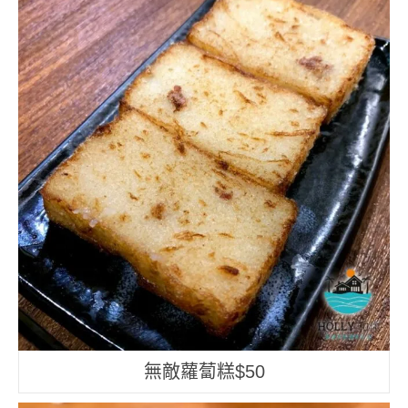
無敵蘿蔔糕$50