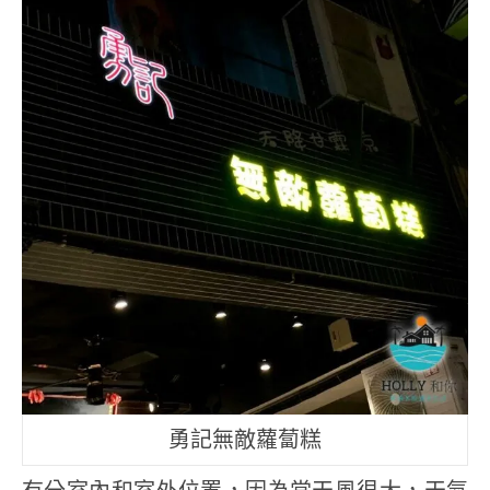
勇記無敵蘿蔔糕