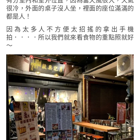
有分室內和室外位置，因為當天風很大，天氣
很冷，外面的桌子沒人坐，裡面的座位滿滿的
都是人！
因為太多人不方便太招搖的拿出手機
拍．．．．所以我們就來看食物的重點照就好
～