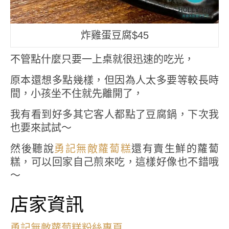
炸雞蛋豆腐$45
不管點什麼只要一上桌就很迅速的吃光，
原本還想多點幾樣，但因為人太多要等較長時
間，小孩坐不住就先離開了，
我有看到好多其它客人都點了豆腐鍋，下次我
也要來試試～
然後聽說
勇記無敵蘿蔔糕
還有賣生鮮的蘿蔔
糕，可以回家自己煎來吃，這樣好像也不錯哦
～
店家資訊
勇記無敵蘿蔔糕粉絲專頁