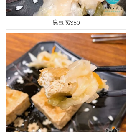
臭豆腐$50