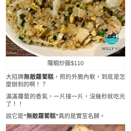
隴蝦炒飯$110
大招牌
無敵蘿蔔糕
，煎的外脆內軟，到底是怎
麼辦到的啊！？
滿滿蘿蔔的香氣，一片接一片，沒幾秒就吃光
了！！
說它是
“無敵蘿蔔糕”
真的是實至名歸。