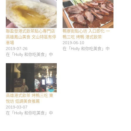
聯盈發港式飲茶點心專門店
鴨寮街點心坊 入口即化 一
高雄鳳山美食 文山特區有停
鴨三吃 烤鴨 港式飲茶
車場
2019-06-10
2019-07-26
在「Holly 和你吃美食」中
在「Holly 和你吃美食」中
高雄港式飲茶 烤鴨三吃 東
悅坊 低調美食推薦
2019-03-07
在「Holly 和你吃美食」中