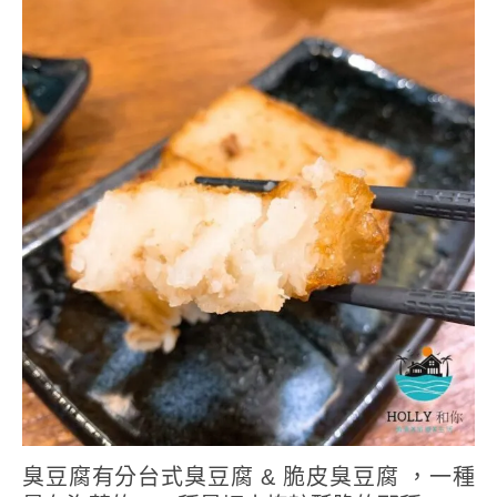
臭豆腐有分台式臭豆腐 & 脆皮臭豆腐 ，一種