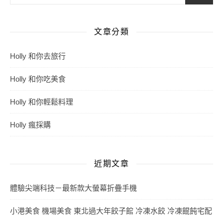
文章分類
Holly 和你去旅行
Holly 和你吃美食
Holly 和你輕鬆料理
Holly 瘋採購
近期文章
體驗尖端科技－最新款大螢幕折疊手機
小港美食 機場美食 東北過大年餃子館 冷凍水餃 冷凍餛飩宅配