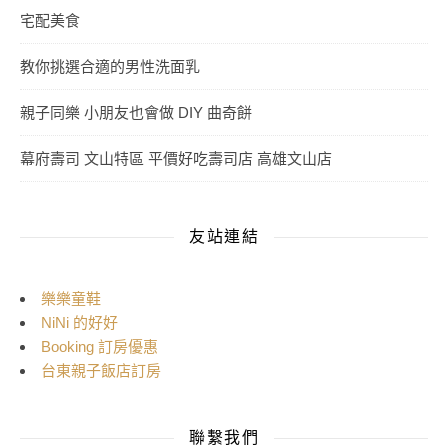
宅配美食
教你挑選合適的男性洗面乳
親子同樂 小朋友也會做 DIY 曲奇餅
幕府壽司 文山特區 平價好吃壽司店 高雄文山店
友站連結
樂樂童鞋
NiNi 的好好
Booking 訂房優惠
台東親子飯店訂房
聯繫我們