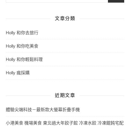
文章分類
Holly 和你去旅行
Holly 和你吃美食
Holly 和你輕鬆料理
Holly 瘋採購
近期文章
體驗尖端科技－最新款大螢幕折疊手機
小港美食 機場美食 東北過大年餃子館 冷凍水餃 冷凍餛飩宅配