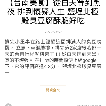
【台南美食】從白天等到黑
夜 排到懷疑人生 鹽埕北極
殿臭豆腐酥脆好吃
2020-11-27
排完小丞事在路上經過這間排滿人的臭豆腐
攤， 立馬下車繼續排，排完這2家店後我們一
天的台南行程就結束了!!!! 從白天排到天黑，
真的不誇張。 在排隊的時間順便上網google一
下，它的評價高達4.3分， 鹽埕北極殿臭豆腐
一...
閱讀全文