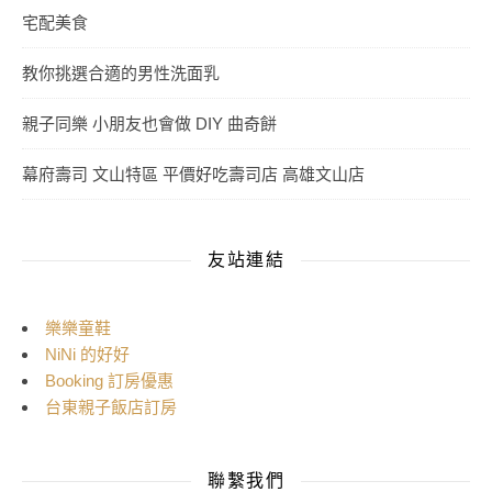
宅配美食
教你挑選合適的男性洗面乳
親子同樂 小朋友也會做 DIY 曲奇餅
幕府壽司 文山特區 平價好吃壽司店 高雄文山店
友站連結
樂樂童鞋
NiNi 的好好
Booking 訂房優惠
台東親子飯店訂房
聯繫我們