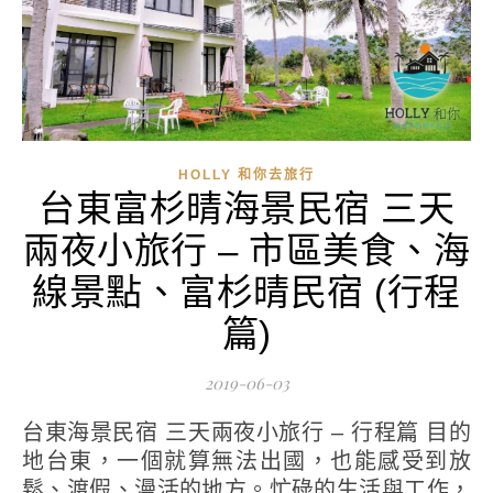
HOLLY 和你去旅行
台東富杉晴海景民宿 三天
兩夜小旅行 – 市區美食、海
線景點、富杉晴民宿 (行程
篇)
2019-06-03
台東海景民宿 三天兩夜小旅行 – 行程篇 目的
地台東，一個就算無法出國，也能感受到放
鬆、渡假、漫活的地方。忙碌的生活與工作，