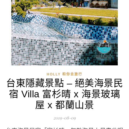
HOLLY 和你去旅行
台東隱藏景點 – 絕美海景民
宿 Villa 富杉晴 x 海景玻璃
屋 x 都蘭山景
2019-08-09