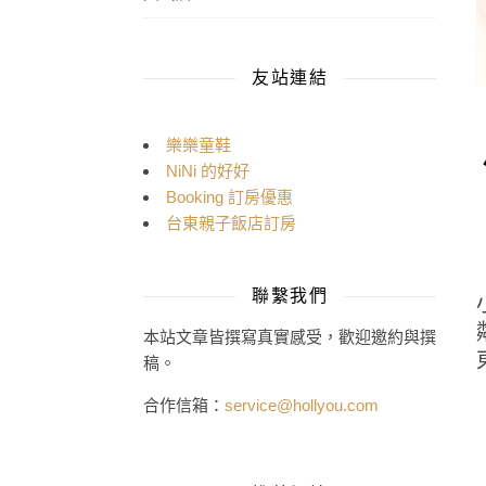
友站連結
樂樂童鞋
NiNi 的好好
Booking 訂房優惠
台東親子飯店訂房
聯繫我們
本站文章皆撰寫真實感受，歡迎邀約與撰
稿。
合作信箱：
service@hollyou.com