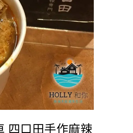
車 四口田手作麻辣