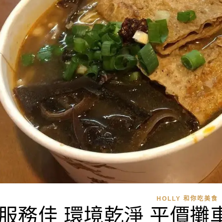
HOLLY 和你吃美食
服務佳 環境乾淨 平價攤