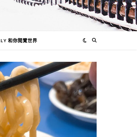
LLY 和你閱覽世界