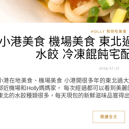
HOLLY 和你吃美食
小港美食 機場美食 東北
水餃 冷凍餛飩宅
2024-12-23
小港在地美食、機場美食 小港開很多年的東北過大年
鄰近機場和Holly媽媽家， 每次經過都可以看到
東北的水餃種類很多，每天現包的新鮮滋味品嘗得出來
閱讀全文