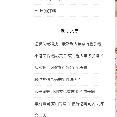
Holly 瘋採購
近期文章
體驗尖端科技－最新款大螢幕折疊手機
小港美食 機場美食 東北過大年餃子館 冷
凍水餃 冷凍餛飩宅配 宅配美食
教你挑選合適的男性洗面乳
親子同樂 小朋友也會做 DIY 曲奇餅
幕府壽司 文山特區 平價好吃壽司店 高雄
文山店