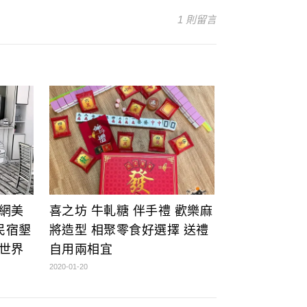
1 則留言
網美
喜之坊 牛軋糖 伴手禮 歡樂麻
民宿墾
將造型 相聚零食好選擇 送禮
世界
自用兩相宜
2020-01-20