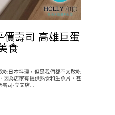
平價壽司 高雄巨蛋
美食
喜歡吃日本料理，但是我們都不太敢吃
，因為店家有提供熟食和生魚片，甚
司-立文店...