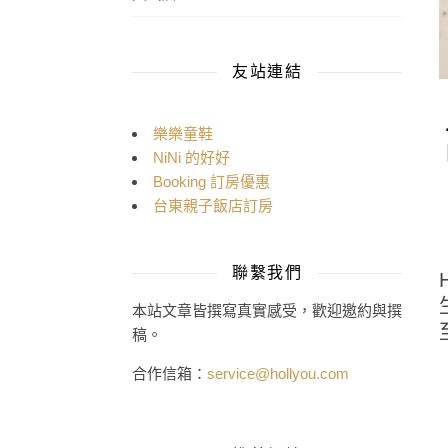
友站連結
樂樂童鞋
NiNi 的好好
Booking 訂房優惠
台東親子飯店訂房
聯繫我們
本站文章皆撰寫真實感受，歡迎邀約與撰
稿。
合作信箱：
service@hollyou.com