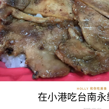
HOLLY 和你吃美食
在小港吃台南永
2019-01-04