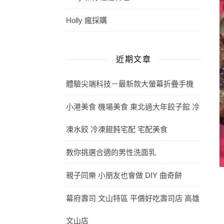
Holly 瘋採購
近期文章
體驗尖端科技－最新款大螢幕折疊手機
小港美食 機場美食 東北過大年餃子館 冷
凍水餃 冷凍餛飩宅配 宅配美食
教你挑選合適的男性洗面乳
親子同樂 小朋友也會做 DIY 曲奇餅
幕府壽司 文山特區 平價好吃壽司店 高雄
文山店