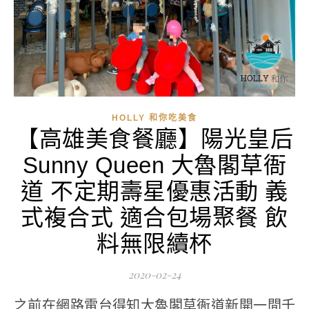
HOLLY 和你吃美食
【高雄美食餐廳】陽光皇后
Sunny Queen 大魯閣草衙
道 不定期壽星優惠活動 義
式複合式 適合包場聚餐 飲
料無限續杯
2020-02-24
之前在網路電台得知大魯閣草衙道新開一間千