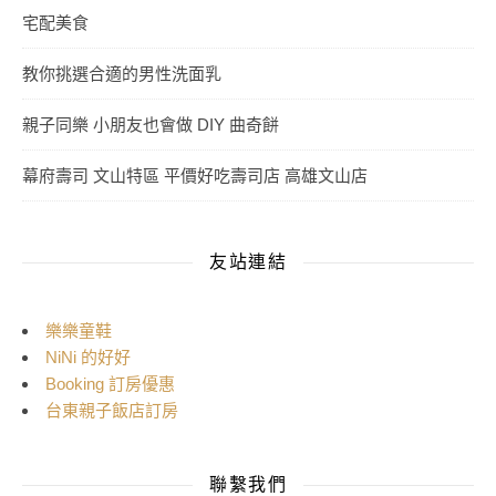
宅配美食
教你挑選合適的男性洗面乳
親子同樂 小朋友也會做 DIY 曲奇餅
幕府壽司 文山特區 平價好吃壽司店 高雄文山店
友站連結
樂樂童鞋
NiNi 的好好
Booking 訂房優惠
台東親子飯店訂房
聯繫我們