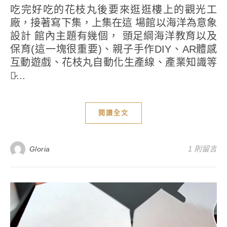
吃完好吃的花枝丸後要來逛逛樓上的觀光工
廠，接著寫下集，上集在這 場館以海洋為意象
設計 館內主題有幾個， 頭足綱海洋教育以及
保育(這一塊很重要)、親子手作DIY、AR體感
互動遊戲、花枝丸自動化生產線、產業知識等
等̷...
閱讀全文
1 則留言
Gloria