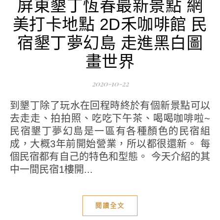
屏東墾丁恆春最新景點 網
美打卡地點 2D禾咖啡館 民
宿墾丁夢幻島 走進黑白圖
畫世界
2020-10-22
到墾丁除了玩水在回程時終於有個新景點可以
去走走、拍拍照、吃吃下午茶、喝喝咖啡啦~
民宿墾丁夢幻島是一區有各種顏色的民宿組
成，大概3年前開始營業，所以都很還新。 每
個民宿都有自己的特色和型態。 今天介紹的其
中一間民宿1樓開...
閱讀全文