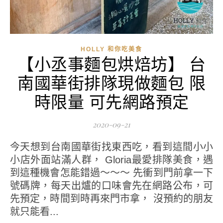
HOLLY 和你吃美食
【小丞事麵包烘焙坊】 台
南國華街排隊現做麵包 限
時限量 可先網路預定
2020-09-21
今天想到台南國華街找東西吃，看到這間小小
小店外面站滿人群， Gloria最愛排隊美食，遇
到這種機會怎能錯過～～～ 先衝到門前拿一下
號碼牌，每天出爐的口味會先在網路公布，可
先預定，時間到時再來門市拿， 沒預約的朋友
就只能看...