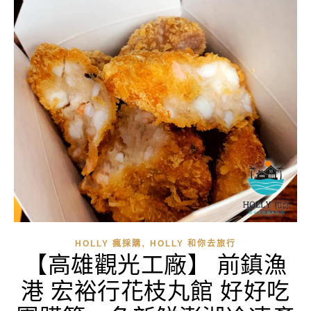
,
HOLLY 瘋採購
HOLLY 和你去旅行
【高雄觀光工廠】 前鎮漁
港 宏裕行花枝丸館 好好吃