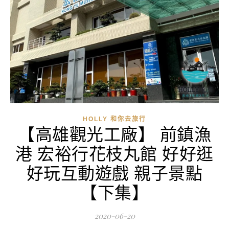
HOLLY 和你去旅行
【高雄觀光工廠】 前鎮漁
港 宏裕行花枝丸館 好好逛
好玩互動遊戲 親子景點
【下集】
2020-06-20