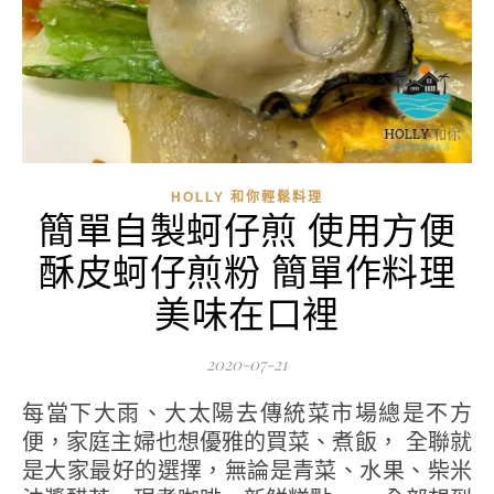
HOLLY 和你輕鬆料理
簡單自製蚵仔煎 使用方便
酥皮蚵仔煎粉 簡單作料理
美味在口裡
2020-07-21
每當下大雨、大太陽去傳統菜市場總是不方
便，家庭主婦也想優雅的買菜、煮飯， 全聯就
是大家最好的選擇，無論是青菜、水果、柴米