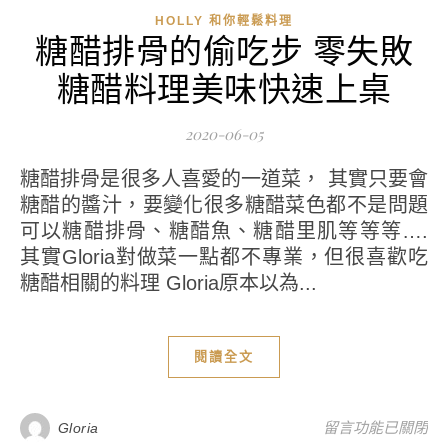
HOLLY 和你輕鬆料理
糖醋排骨的偷吃步 零失敗
糖醋料理美味快速上桌
2020-06-05
糖醋排骨是很多人喜愛的一道菜， 其實只要會
糖醋的醬汁，要變化很多糖醋菜色都不是問題
可以糖醋排骨、糖醋魚、糖醋里肌等等等….
其實Gloria對做菜一點都不專業，但很喜歡吃
糖醋相關的料理 Gloria原本以為...
閱讀全文
在〈糖醋排骨的偷
留言功能已關閉
Gloria