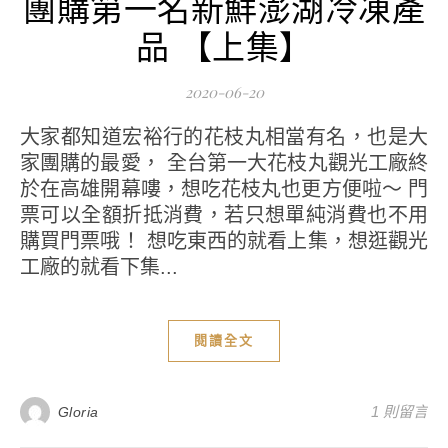
團購第一名新鮮澎湖冷凍產
品 【上集】
2020-06-20
大家都知道宏裕行的花枝丸相當有名，也是大
家團購的最愛， 全台第一大花枝丸觀光工廠終
於在高雄開幕嘍，想吃花枝丸也更方便啦～ 門
票可以全額折抵消費，若只想單純消費也不用
購買門票哦！ 想吃東西的就看上集，想逛觀光
工廠的就看下集...
閱讀全文
1 則留言
Gloria