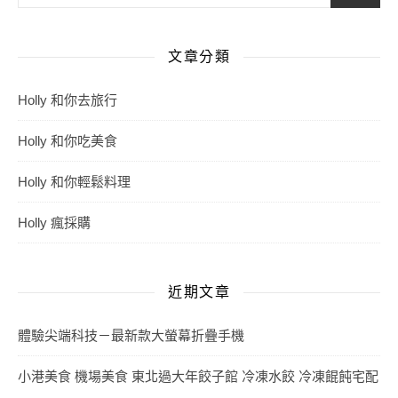
文章分類
Holly 和你去旅行
Holly 和你吃美食
Holly 和你輕鬆料理
Holly 瘋採購
近期文章
體驗尖端科技－最新款大螢幕折疊手機
小港美食 機場美食 東北過大年餃子館 冷凍水餃 冷凍餛飩宅配