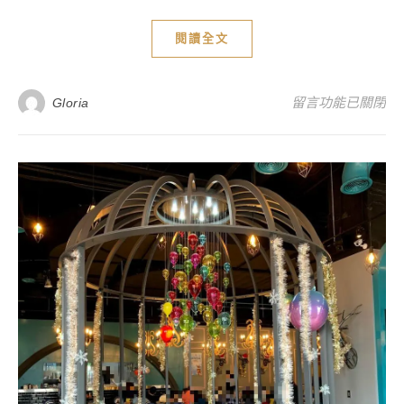
閱讀全文
在〈【高雄鳯山美
留言功能已關閉
Gloria