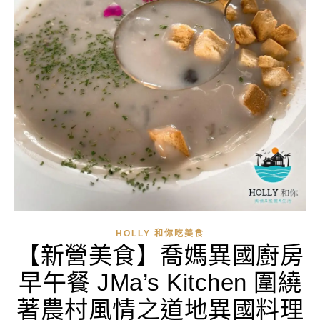
HOLLY 和你吃美食
【新營美食】喬媽異國廚房
早午餐 JMa’s Kitchen 圍繞
著農村風情之道地異國料理