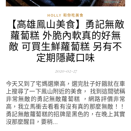
HOLLY 和你吃美食
【高雄鳯山美食】勇記無敵
蘿蔔糕 外脆內軟真的好無
敵 可買生鮮蘿蔔糕 另有不
定期隱藏口味
2020-02-27
今天又到了宅媽選樂高，選完肚子好餓就在車
上搜尋了一下鳯山附近的美食， 找到這間號稱
非常無敵的勇記無敵蘿蔔糕 ，網路評價非常
高，我立馬衝去看看有沒有真的那麼無敵！！
勇記無敵蘿蔔糕的招牌是黑色的，在晚上其實
沒那麼醒目，要稍...