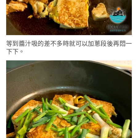
等到醬汁吸的差不多時就可以加蔥段後再悶一
下下。