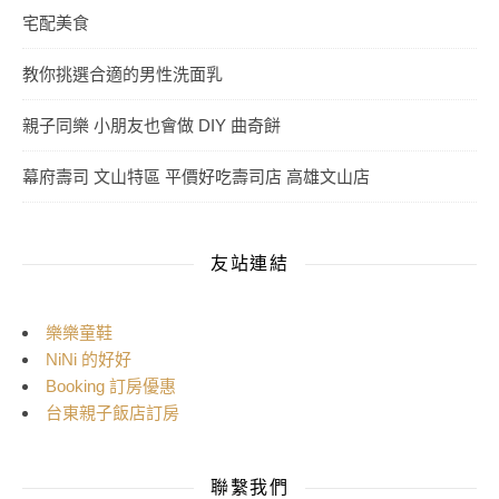
宅配美食
教你挑選合適的男性洗面乳
親子同樂 小朋友也會做 DIY 曲奇餅
幕府壽司 文山特區 平價好吃壽司店 高雄文山店
友站連結
樂樂童鞋
NiNi 的好好
Booking 訂房優惠
台東親子飯店訂房
聯繫我們