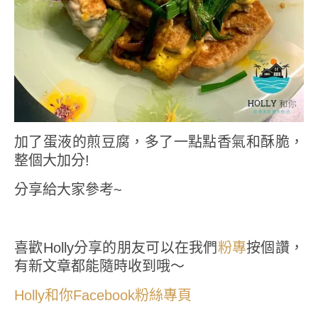
加了蛋液的煎豆腐，多了一點點香氣和酥脆，
整個大加分!
分享給大家參考~
喜歡Holly分享的朋友可以在我們
粉專
按個讚，
有新文章都能隨時收到哦～
Holly和你Facebook粉絲專頁