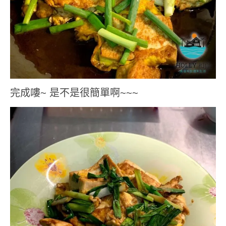
完成嘍~ 是不是很簡單啊~~~