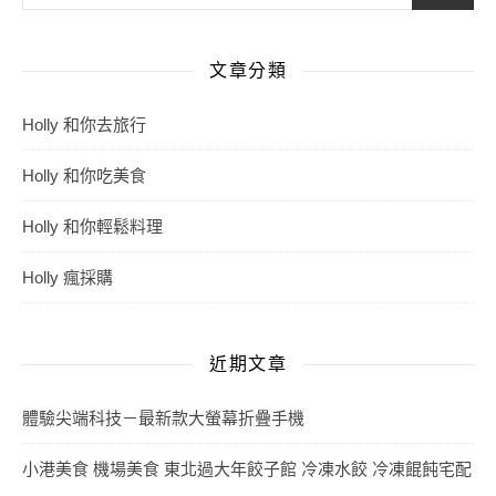
文章分類
Holly 和你去旅行
Holly 和你吃美食
Holly 和你輕鬆料理
Holly 瘋採購
近期文章
體驗尖端科技－最新款大螢幕折疊手機
小港美食 機場美食 東北過大年餃子館 冷凍水餃 冷凍餛飩宅配