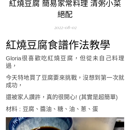
紅燒豆腐 簡易家常料理 清粥小菜
絕配
2022-08-02
紅燒豆腐食譜作法教學
Gloria很喜歡吃紅燒豆腐，但從未自己料理
過，
今天特地買了豆腐要來挑戰，沒想到第一次就
成功，
還被家人讚許，真的很開心! (其實是超簡單)
材料 : 豆腐、醬油、糖、油、蔥、蛋