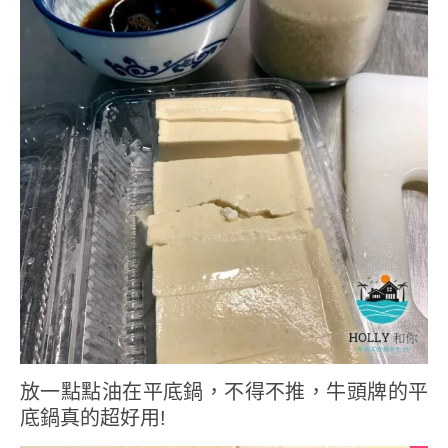
放一點點油在平底鍋，不得不推，牛頭牌的平
底鍋真的超好用!