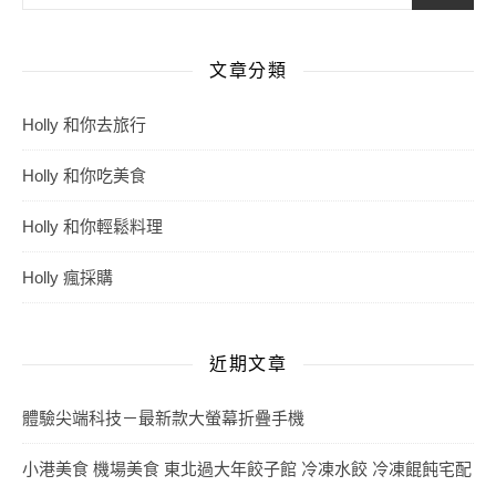
文章分類
Holly 和你去旅行
Holly 和你吃美食
Holly 和你輕鬆料理
Holly 瘋採購
近期文章
體驗尖端科技－最新款大螢幕折疊手機
小港美食 機場美食 東北過大年餃子館 冷凍水餃 冷凍餛飩宅配