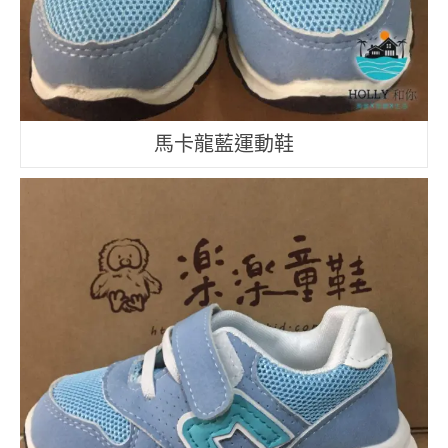
馬卡龍藍運動鞋