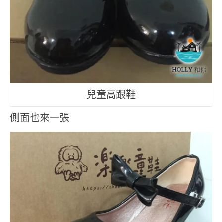
兒童高跟鞋
側面也來一張