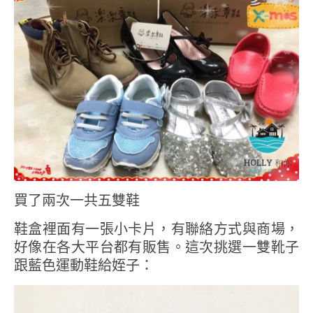
買了兩次一共五雙鞋
鞋盒裡面有一張小卡片，有聯絡方式與商場，
好像在各大平台都有販售。這次挑選一雙靴子
跟藍色運動鞋給姪子：