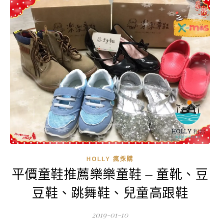
HOLLY 瘋採購
平價童鞋推薦樂樂童鞋 – 童靴、豆
豆鞋、跳舞鞋、兒童高跟鞋
2019-01-10