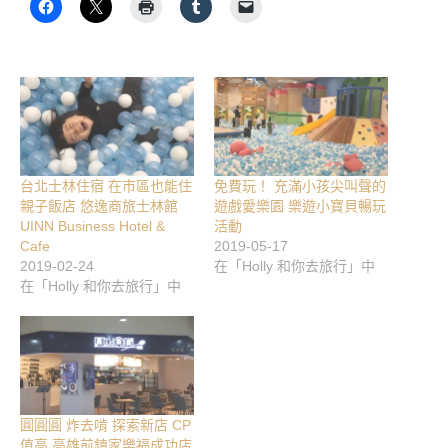
台北士林住宿 在市區也能住
免費玩！ 充滿小孩尖叫聲的
親子飯店 悠逸商旅士林館
遊戲愛樂園 樂遊小寶貝暢玩
UINN Business Hotel &
活動
Cafe
2019-05-17
2019-02-24
在「Holly 和你去旅行」中
在「Holly 和你去旅行」中
圓圓圓 炸去啃 探索新店 CP
值高 高雄前鎮家樂福成功店