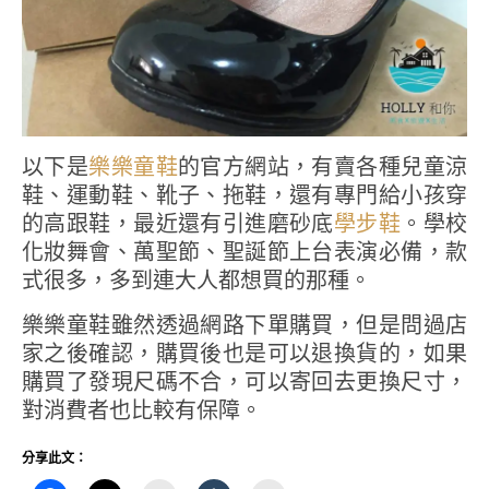
以下是
樂樂童鞋
的官方網站，有賣各種兒童涼
鞋、運動鞋、靴子、拖鞋，還有專門給小孩穿
的高跟鞋，最近還有引進磨砂底
學步鞋
。學校
化妝舞會、萬聖節、聖誕節上台表演必備，款
式很多，多到連大人都想買的那種。
樂樂童鞋雖然透過網路下單購買，但是問過店
家之後確認，購買後也是可以退換貨的，如果
購買了發現尺碼不合，可以寄回去更換尺寸，
對消費者也比較有保障。
分享此文：