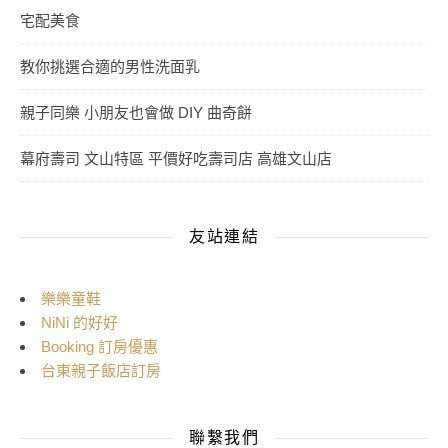
宅配美食
教你挑選合適的男性洗面乳
親子同樂 小朋友也會做 DIY 曲奇餅
幕府壽司 文山特區 平價好吃壽司店 高雄文山店
友站連結
樂樂童鞋
NiNi 的好好
Booking 訂房優惠
台東親子飯店訂房
聯繫我們