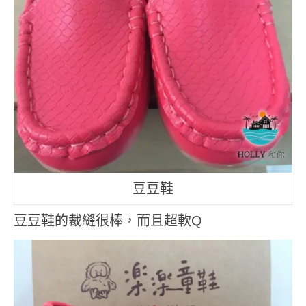
豆豆鞋
豆豆鞋的裁縫很棒，而且超軟Q